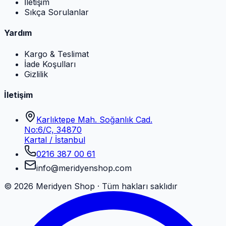
İletişim
Sıkça Sorulanlar
Yardım
Kargo & Teslimat
İade Koşulları
Gizlilik
İletişim
Karlıktepe Mah. Soğanlık Cad.
No:6/C, 34870
Kartal / İstanbul
0216 387 00 61
info@meridyenshop.com
©
2026
Meridyen Shop · Tüm hakları saklıdır