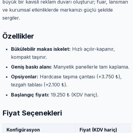
büyük bir kavisli reklam duvarı oluşturur; fuar, lansman
ve kurumsal etkinliklerde markanızı güçlü şekilde
sergiler.
Özellikler
Bükülebilir makas iskelet:
Hızlı açılır-kapanır,
kompakt taşınır.
Geniş baskı alanı:
Manyetik panellerle tam kaplama.
Opsiyonlar:
Hardcase taşıma çantası (+3.750 ₺),
tezgah tablası (+2.100 ₺).
Başlangıç fiyatı:
19.250 ₺ (KDV hariç).
Fiyat Seçenekleri
Konfigürasyon
Fiyat (KDV hariç)