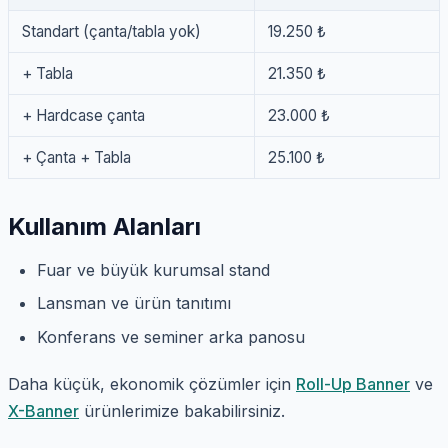
Standart (çanta/tabla yok)
19.250 ₺
+ Tabla
21.350 ₺
+ Hardcase çanta
23.000 ₺
+ Çanta + Tabla
25.100 ₺
Kullanım Alanları
Fuar ve büyük kurumsal stand
Lansman ve ürün tanıtımı
Konferans ve seminer arka panosu
Daha küçük, ekonomik çözümler için
Roll-Up Banner
ve
X-Banner
ürünlerimize bakabilirsiniz.