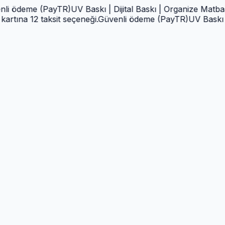
eme (PayTR)
UV Baskı | Dijital Baskı | Organize Matbaa | Tab
 12 taksit seçeneği.
Güvenli ödeme (PayTR)
UV Baskı | Dijita