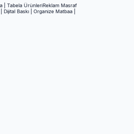
ela Ürünleri
Reklam Masraf
l Baskı | Organize Matbaa |