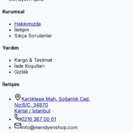
Kurumsal
Hakkımızda
İletişim
Sıkça Sorulanlar
Yardım
Kargo & Teslimat
İade Koşulları
Gizlilik
İletişim
Karlıktepe Mah. Soğanlık Cad.
No:6/C, 34870
Kartal / İstanbul
0216 387 00 61
info@meridyenshop.com