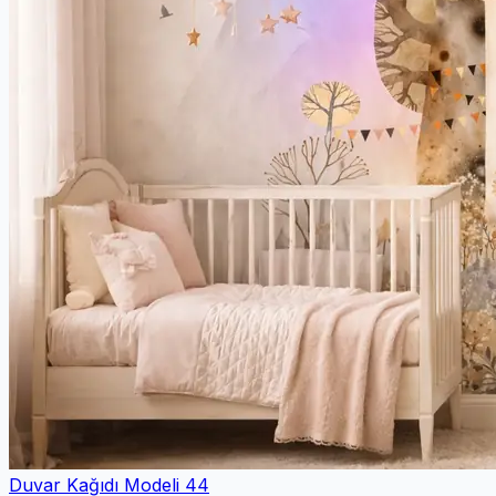
Duvar Kağıdı Modeli 44