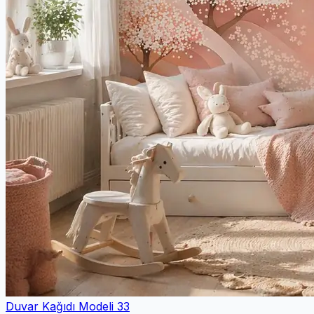
Duvar Kağıdı Modeli 33