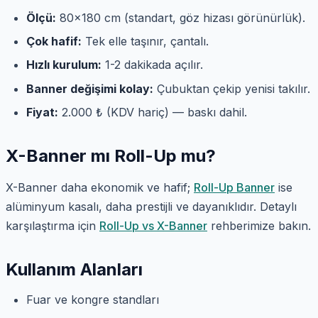
Ölçü:
80×180 cm (standart, göz hizası görünürlük).
Çok hafif:
Tek elle taşınır, çantalı.
Hızlı kurulum:
1-2 dakikada açılır.
Banner değişimi kolay:
Çubuktan çekip yenisi takılır.
Fiyat:
2.000 ₺ (KDV hariç) — baskı dahil.
X-Banner mı Roll-Up mu?
X-Banner daha ekonomik ve hafif;
Roll-Up Banner
ise
alüminyum kasalı, daha prestijli ve dayanıklıdır. Detaylı
karşılaştırma için
Roll-Up vs X-Banner
rehberimize bakın.
Kullanım Alanları
Fuar ve kongre standları