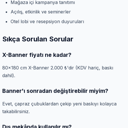
Mağaza içi kampanya tanıtımı
Açılış, etkinlik ve seminerler
Otel lobi ve resepsiyon duyuruları
Sıkça Sorulan Sorular
X-Banner fiyatı ne kadar?
80×180 cm X-Banner 2.000 ₺'dir (KDV hariç, baskı
dahil).
Banner'ı sonradan değiştirebilir miyim?
Evet, çapraz çubuklardan çekip yeni baskıyı kolayca
takabilirsiniz.
Dış mekânda kullanılır mı?