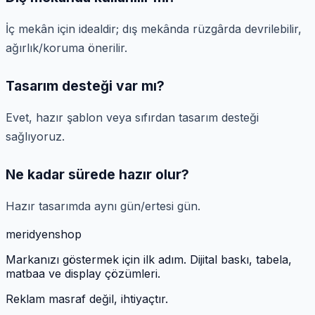
İç mekân için idealdir; dış mekânda rüzgârda devrilebilir,
ağırlık/koruma önerilir.
Tasarım desteği var mı?
Evet, hazır şablon veya sıfırdan tasarım desteği
sağlıyoruz.
Ne kadar sürede hazır olur?
Hazır tasarımda aynı gün/ertesi gün.
meridyen
shop
Markanızı göstermek için ilk adım. Dijital baskı, tabela,
matbaa ve display çözümleri.
Reklam masraf değil, ihtiyaçtır.