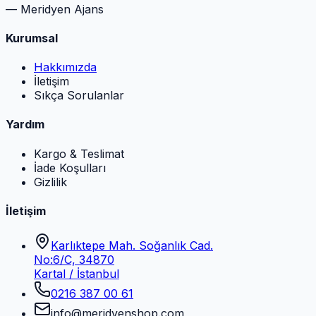
— Meridyen Ajans
Kurumsal
Hakkımızda
İletişim
Sıkça Sorulanlar
Yardım
Kargo & Teslimat
İade Koşulları
Gizlilik
İletişim
Karlıktepe Mah. Soğanlık Cad.
No:6/C, 34870
Kartal / İstanbul
0216 387 00 61
info@meridyenshop.com