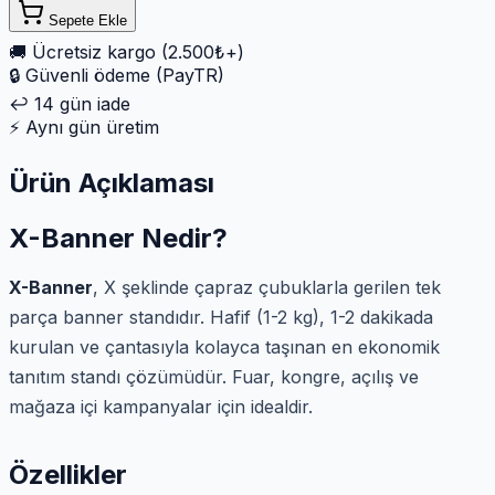
Sepete Ekle
🚚
Ücretsiz kargo (2.500₺+)
🔒
Güvenli ödeme (PayTR)
↩️
14 gün iade
⚡
Aynı gün üretim
Ürün Açıklaması
X-Banner Nedir?
X-Banner
, X şeklinde çapraz çubuklarla gerilen tek
parça banner standıdır. Hafif (1-2 kg), 1-2 dakikada
kurulan ve çantasıyla kolayca taşınan en ekonomik
tanıtım standı çözümüdür. Fuar, kongre, açılış ve
mağaza içi kampanyalar için idealdir.
Özellikler