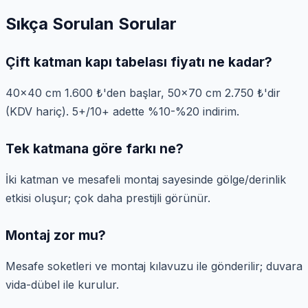
Sıkça Sorulan Sorular
Çift katman kapı tabelası fiyatı ne kadar?
40×40 cm 1.600 ₺'den başlar, 50×70 cm 2.750 ₺'dir
(KDV hariç). 5+/10+ adette %10-%20 indirim.
Tek katmana göre farkı ne?
İki katman ve mesafeli montaj sayesinde gölge/derinlik
etkisi oluşur; çok daha prestijli görünür.
Montaj zor mu?
Mesafe soketleri ve montaj kılavuzu ile gönderilir; duvara
vida-dübel ile kurulur.