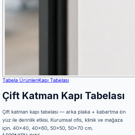
Tabela Ürünleri
Kapı Tabelası
Çift Katman Kapı Tabelası
Çift katman kapı tabelası — arka plaka + kabartma ön
yüz ile derinlik etkisi. Kurumsal ofis, klinik ve mağaza
için. 40×40, 40×60, 50×50, 50×70 cm.