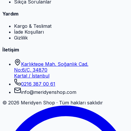
Sıkça Sorulanlar
Yardım
Kargo & Teslimat
İade Koşulları
Gizlilik
İletişim
Karlıktepe Mah. Soğanlık Cad.
No:6/C, 34870
Kartal / İstanbul
0216 387 00 61
info@meridyenshop.com
©
2026
Meridyen Shop · Tüm hakları saklıdır