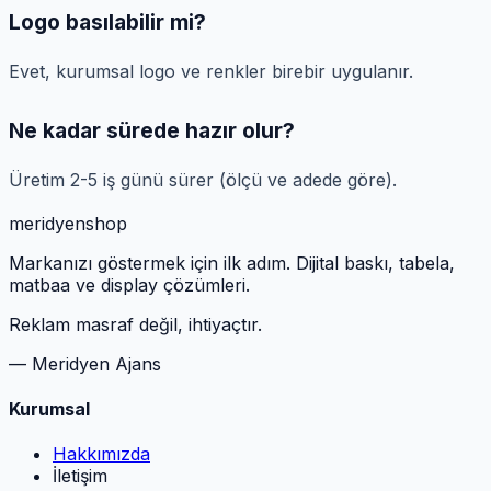
Logo basılabilir mi?
Evet, kurumsal logo ve renkler birebir uygulanır.
Ne kadar sürede hazır olur?
Üretim 2-5 iş günü sürer (ölçü ve adede göre).
meridyen
shop
Markanızı göstermek için ilk adım. Dijital baskı, tabela,
matbaa ve display çözümleri.
Reklam masraf değil, ihtiyaçtır.
— Meridyen Ajans
Kurumsal
Hakkımızda
İletişim