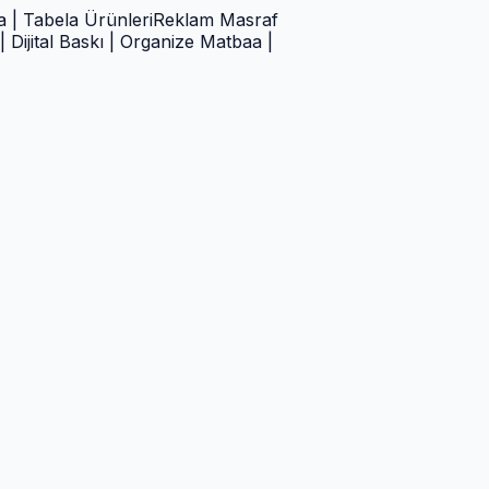
ri
Reklam Masraf
Organize Matbaa |