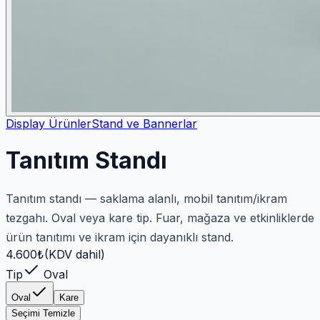
Display Ürünler
Stand ve Bannerlar
Tanıtım Standı
Tanıtım standı — saklama alanlı, mobil tanıtım/ikram
tezgahı. Oval veya kare tip. Fuar, mağaza ve etkinliklerde
ürün tanıtımı ve ikram için dayanıklı stand.
4.600
₺
(KDV dahil)
Tip
Oval
Oval
Kare
Seçimi Temizle