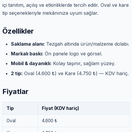
içi tanıtım, açılış ve etkinliklerde tercih edilir. Oval ve kare
tip seçenekleriyle mekânınıza uyum sağlar.
Özellikler
Saklama alanı:
Tezgah altında ürün/malzeme dolabı.
Markalı baskı:
Ön panele logo ve görsel.
Mobil & dayanıklı:
Kolay taşınır, sağlam yüzey.
2 tip:
Oval (4.600 ₺) ve Kare (4.750 ₺) — KDV hariç.
Fiyatlar
Tip
Fiyat (KDV hariç)
Oval
4.600 ₺