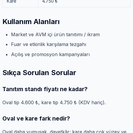
Kare
4.750 ₺
Kullanım Alanları
Market ve AVM içi ürün tanıtımı / ikram
Fuar ve etkinlik karşılama tezgahı
Açılış ve promosyon kampanyaları
Sıkça Sorulan Sorular
Tanıtım standı fiyatı ne kadar?
Oval tip 4.600 ₺, kare tip 4.750 ₺ (KDV hariç).
Oval ve kare fark nedir?
Oval daha yumuşak, davetkâr; kare daha çok yüzey ve