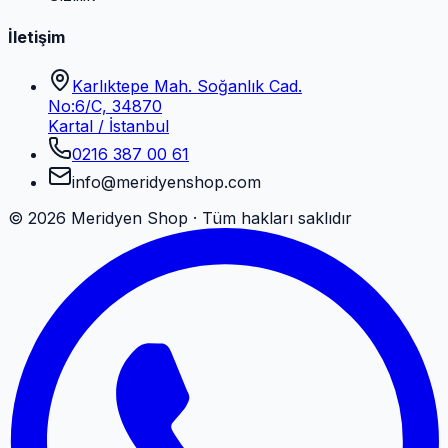
İletişim
Karlıktepe Mah. Soğanlık Cad.
No:6/C, 34870
Kartal / İstanbul
0216 387 00 61
info@meridyenshop.com
©
2026
Meridyen Shop · Tüm hakları saklıdır