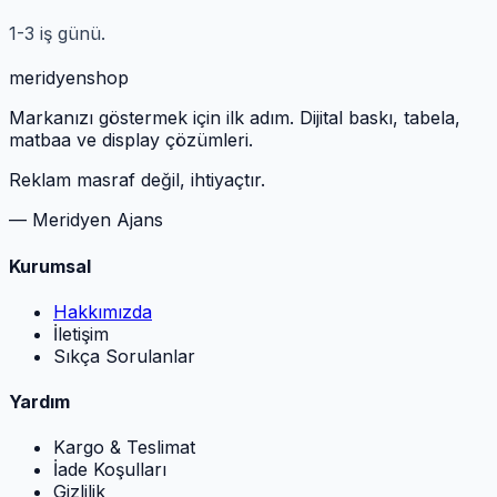
1-3 iş günü.
meridyen
shop
Markanızı göstermek için ilk adım. Dijital baskı, tabela,
matbaa ve display çözümleri.
Reklam masraf değil, ihtiyaçtır.
— Meridyen Ajans
Kurumsal
Hakkımızda
İletişim
Sıkça Sorulanlar
Yardım
Kargo & Teslimat
İade Koşulları
Gizlilik