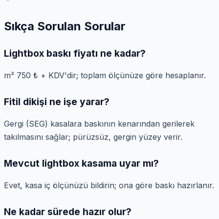
Sıkça Sorulan Sorular
Lightbox baskı fiyatı ne kadar?
m² 750 ₺ + KDV'dir; toplam ölçünüze göre hesaplanır.
Fitil dikişi ne işe yarar?
Gergi (SEG) kasalara baskının kenarından gerilerek
takılmasını sağlar; pürüzsüz, gergin yüzey verir.
Mevcut lightbox kasama uyar mı?
Evet, kasa iç ölçünüzü bildirin; ona göre baskı hazırlanır.
Ne kadar sürede hazır olur?