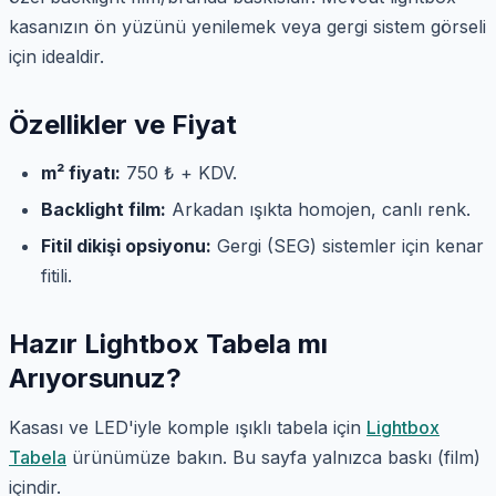
kasanızın ön yüzünü yenilemek veya gergi sistem görseli
için idealdir.
Özellikler ve Fiyat
m² fiyatı:
750 ₺ + KDV.
Backlight film:
Arkadan ışıkta homojen, canlı renk.
Fitil dikişi opsiyonu:
Gergi (SEG) sistemler için kenar
fitili.
Hazır Lightbox Tabela mı
Arıyorsunuz?
Kasası ve LED'iyle komple ışıklı tabela için
Lightbox
Tabela
ürünümüze bakın. Bu sayfa yalnızca baskı (film)
içindir.