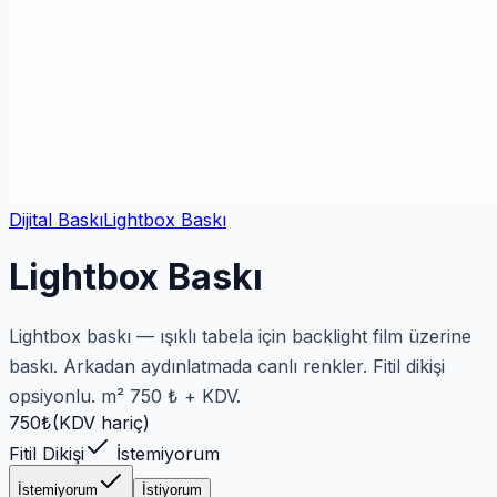
Dijital Baskı
Lightbox Baskı
Lightbox Baskı
Lightbox baskı — ışıklı tabela için backlight film üzerine
baskı. Arkadan aydınlatmada canlı renkler. Fitil dikişi
opsiyonlu. m² 750 ₺ + KDV.
750
₺
(KDV hariç)
Fitil Dikişi
İstemiyorum
İstemiyorum
İstiyorum