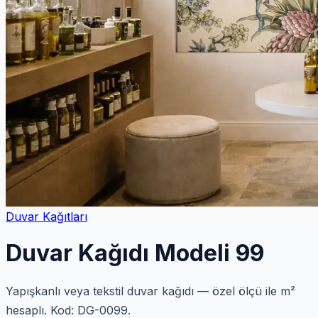
Duvar Kağıtları
Duvar Kağıdı Modeli 99
Yapışkanlı veya tekstil duvar kağıdı — özel ölçü ile m²
hesaplı. Kod: DG-0099.