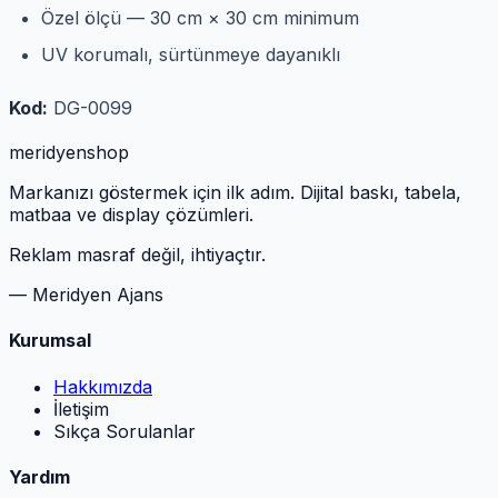
Özel ölçü — 30 cm × 30 cm minimum
UV korumalı, sürtünmeye dayanıklı
Kod:
DG-0099
meridyen
shop
Markanızı göstermek için ilk adım. Dijital baskı, tabela,
matbaa ve display çözümleri.
Reklam masraf değil, ihtiyaçtır.
— Meridyen Ajans
Kurumsal
Hakkımızda
İletişim
Sıkça Sorulanlar
Yardım