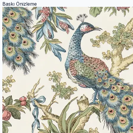
Baskı Önizleme