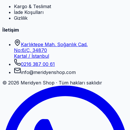
Kargo & Teslimat
İade Koşulları
Gizlilik
İletişim
Karlıktepe Mah. Soğanlık Cad.
No:6/C, 34870
Kartal / İstanbul
0216 387 00 61
info@meridyenshop.com
©
2026
Meridyen Shop · Tüm hakları saklıdır