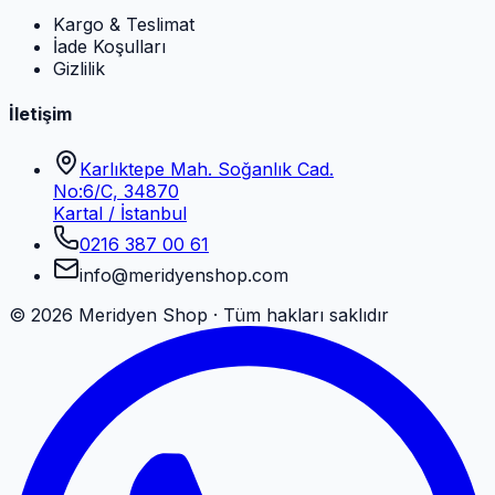
Kargo & Teslimat
İade Koşulları
Gizlilik
İletişim
Karlıktepe Mah. Soğanlık Cad.
No:6/C, 34870
Kartal / İstanbul
0216 387 00 61
info@meridyenshop.com
©
2026
Meridyen Shop · Tüm hakları saklıdır