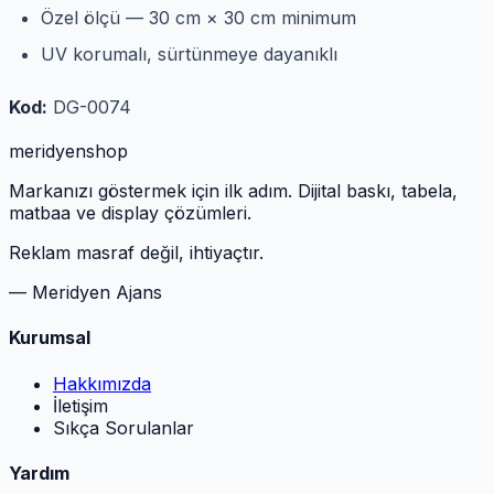
Özel ölçü — 30 cm × 30 cm minimum
UV korumalı, sürtünmeye dayanıklı
Kod:
DG-0074
meridyen
shop
Markanızı göstermek için ilk adım. Dijital baskı, tabela,
matbaa ve display çözümleri.
Reklam masraf değil, ihtiyaçtır.
— Meridyen Ajans
Kurumsal
Hakkımızda
İletişim
Sıkça Sorulanlar
Yardım