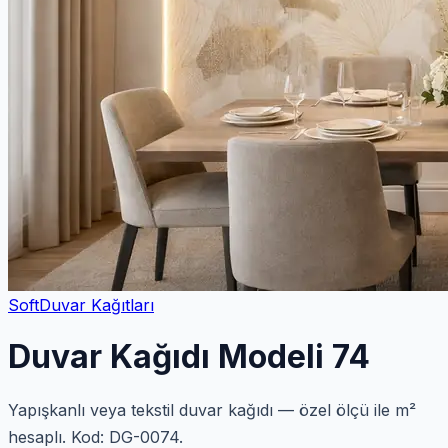
Soft
Duvar Kağıtları
Duvar Kağıdı Modeli 74
Yapışkanlı veya tekstil duvar kağıdı — özel ölçü ile m²
hesaplı. Kod: DG-0074.