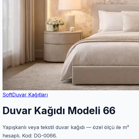
Soft
Duvar Kağıtları
Duvar Kağıdı Modeli 66
Yapışkanlı veya tekstil duvar kağıdı — özel ölçü ile m²
hesaplı. Kod: DG-0066.