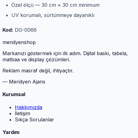
Özel ölçü — 30 cm × 30 cm minimum
UV korumalı, sürtünmeye dayanıklı
Kod:
DG-0066
meridyen
shop
Markanızı göstermek için ilk adım. Dijital baskı, tabela,
matbaa ve display çözümleri.
Reklam masraf değil, ihtiyaçtır.
— Meridyen Ajans
Kurumsal
Hakkımızda
İletişim
Sıkça Sorulanlar
Yardım