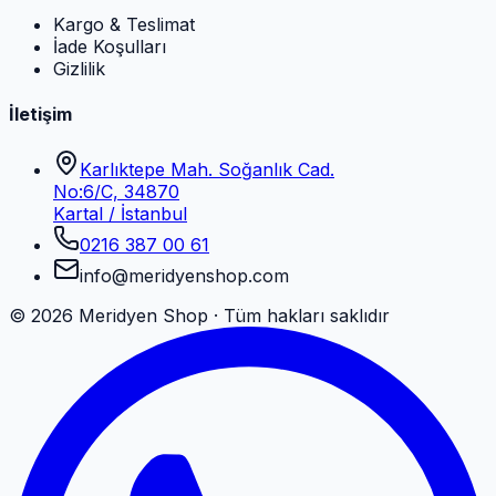
Kargo & Teslimat
İade Koşulları
Gizlilik
İletişim
Karlıktepe Mah. Soğanlık Cad.
No:6/C, 34870
Kartal / İstanbul
0216 387 00 61
info@meridyenshop.com
©
2026
Meridyen Shop · Tüm hakları saklıdır