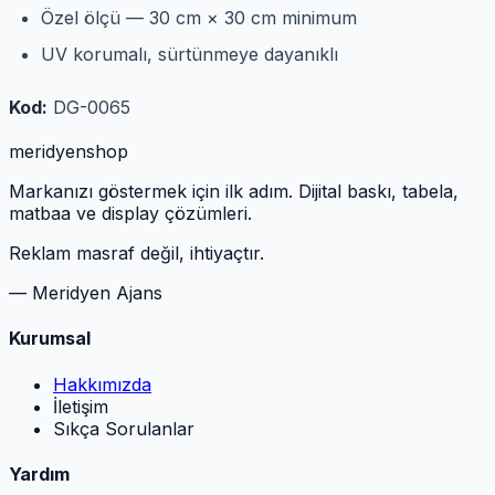
Özel ölçü — 30 cm × 30 cm minimum
UV korumalı, sürtünmeye dayanıklı
Kod:
DG-0065
meridyen
shop
Markanızı göstermek için ilk adım. Dijital baskı, tabela,
matbaa ve display çözümleri.
Reklam masraf değil, ihtiyaçtır.
— Meridyen Ajans
Kurumsal
Hakkımızda
İletişim
Sıkça Sorulanlar
Yardım