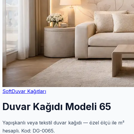
Soft
Duvar Kağıtları
Duvar Kağıdı Modeli 65
Yapışkanlı veya tekstil duvar kağıdı — özel ölçü ile m²
hesaplı. Kod: DG-0065.