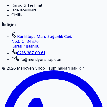
Kargo & Teslimat
İade Koşulları
Gizlilik
İletişim
Karlıktepe Mah. Soğanlık Cad.
No:6/C, 34870
Kartal / İstanbul
0216 387 00 61
info@meridyenshop.com
©
2026
Meridyen Shop · Tüm hakları saklıdır