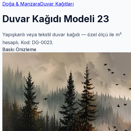
Doğa & Manzara
Duvar Kağıtları
Duvar Kağıdı Modeli 23
Yapışkanlı veya tekstil duvar kağıdı — özel ölçü ile m²
hesaplı. Kod: DG-0023.
Baskı Önizleme