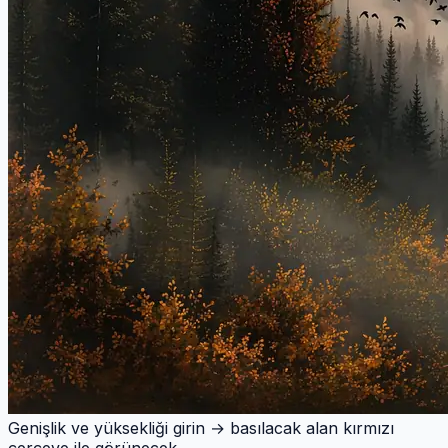
Genişlik ve yüksekliği girin → basılacak alan kırmızı