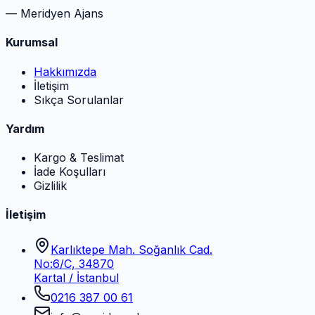
— Meridyen Ajans
Kurumsal
Hakkımızda
İletişim
Sıkça Sorulanlar
Yardım
Kargo & Teslimat
İade Koşulları
Gizlilik
İletişim
Karlıktepe Mah. Soğanlık Cad.
No:6/C, 34870
Kartal / İstanbul
0216 387 00 61