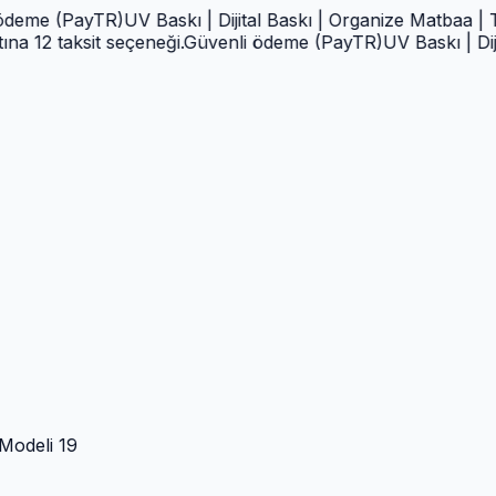
 (PayTR)
UV Baskı | Dijital Baskı | Organize Matbaa | Tabela
 taksit seçeneği.
Güvenli ödeme (PayTR)
UV Baskı | Dijital B
Modeli 19