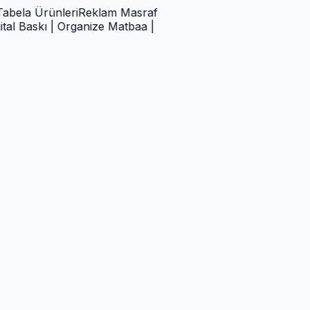
 Ürünleri
Reklam Masraf
askı | Organize Matbaa |