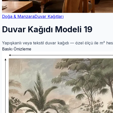
Doğa & Manzara
Duvar Kağıtları
Duvar Kağıdı Modeli 19
Yapışkanlı veya tekstil duvar kağıdı — özel ölçü ile m² he
Baskı Önizleme