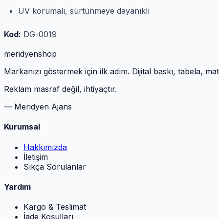
UV korumalı, sürtünmeye dayanıklı
Kod:
DG-0019
meridyen
shop
Markanızı göstermek için ilk adım. Dijital baskı, tabela, m
Reklam masraf değil, ihtiyaçtır.
— Meridyen Ajans
Kurumsal
Hakkımızda
İletişim
Sıkça Sorulanlar
Yardım
Kargo & Teslimat
İade Koşulları