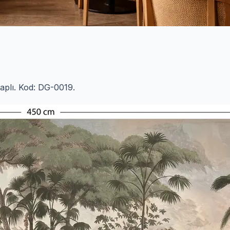
saplı. Kod: DG-0019.