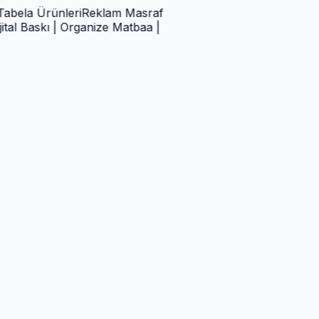
a Ürünleri
Reklam Masraf
Baskı | Organize Matbaa |