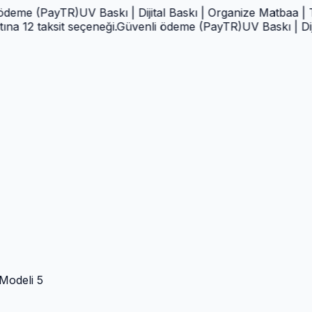
 (PayTR)
UV Baskı | Dijital Baskı | Organize Matbaa | Tabel
 taksit seçeneği.
Güvenli ödeme (PayTR)
UV Baskı | Dijital 
Modeli 5