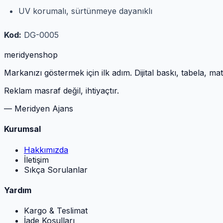
UV korumalı, sürtünmeye dayanıklı
Kod:
DG-0005
meridyen
shop
Markanızı göstermek için ilk adım. Dijital baskı, tabela, m
Reklam masraf değil, ihtiyaçtır.
— Meridyen Ajans
Kurumsal
Hakkımızda
İletişim
Sıkça Sorulanlar
Yardım
Kargo & Teslimat
İade Koşulları