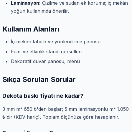
Laminasyon:
Çizilme ve sudan ek koruma; iç mekân
yoğun kullanımda önerilir.
Kullanım Alanları
İç mekân tabela ve yönlendirme panosu
Fuar ve etkinlik standı görselleri
Dekoratif duvar panosu, menü
Sıkça Sorulan Sorular
Dekota baskı fiyatı ne kadar?
3 mm m² 650 ₺'den başlar; 5 mm laminasyonlu m² 1.050
₺'dir (KDV hariç). Toplam ölçünüze göre hesaplanır.