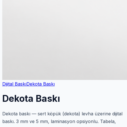
Dijital Baskı
Dekota Baskı
Dekota Baskı
Dekota baskı — sert köpük (dekota) levha üzerine dijital
baskı. 3 mm ve 5 mm, laminasyon opsiyonlu. Tabela,