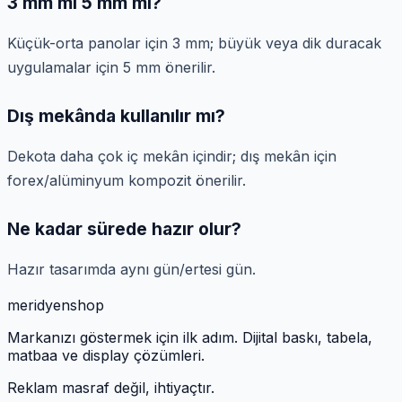
3 mm mi 5 mm mi?
Küçük-orta panolar için 3 mm; büyük veya dik duracak
uygulamalar için 5 mm önerilir.
Dış mekânda kullanılır mı?
Dekota daha çok iç mekân içindir; dış mekân için
forex/alüminyum kompozit önerilir.
Ne kadar sürede hazır olur?
Hazır tasarımda aynı gün/ertesi gün.
meridyen
shop
Markanızı göstermek için ilk adım. Dijital baskı, tabela,
matbaa ve display çözümleri.
Reklam masraf değil, ihtiyaçtır.