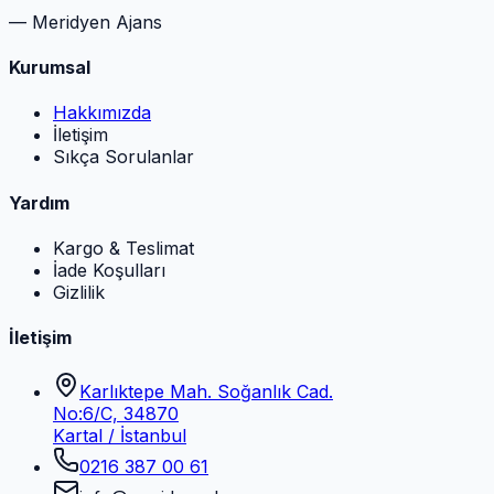
— Meridyen Ajans
Kurumsal
Hakkımızda
İletişim
Sıkça Sorulanlar
Yardım
Kargo & Teslimat
İade Koşulları
Gizlilik
İletişim
Karlıktepe Mah. Soğanlık Cad.
No:6/C, 34870
Kartal / İstanbul
0216 387 00 61