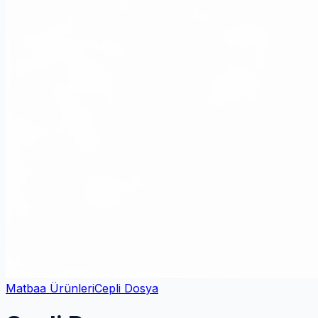
Matbaa Ürünleri
Cepli Dosya