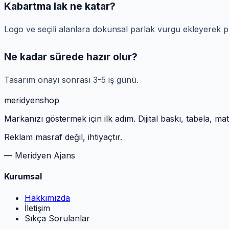
Kabartma lak ne katar?
Logo ve seçili alanlara dokunsal parlak vurgu ekleyerek pr
Ne kadar sürede hazır olur?
Tasarım onayı sonrası 3-5 iş günü.
meridyen
shop
Markanızı göstermek için ilk adım. Dijital baskı, tabela, m
Reklam masraf değil, ihtiyaçtır.
— Meridyen Ajans
Kurumsal
Hakkımızda
İletişim
Sıkça Sorulanlar