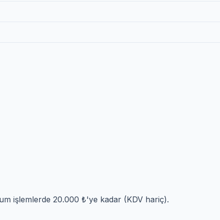
ium işlemlerde 20.000 ₺'ye kadar (KDV hariç).