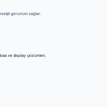
estijli görünüm sağlar.
atbaa ve display çözümleri.