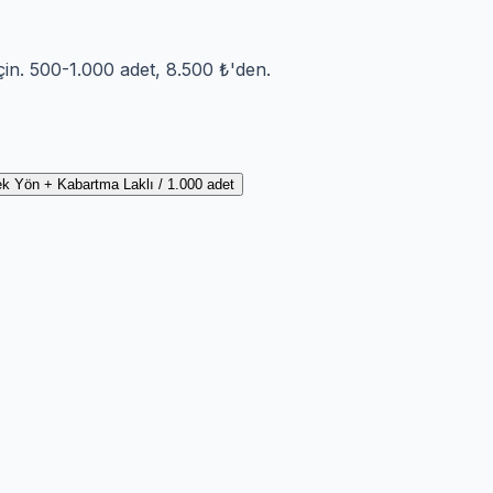
çin. 500-1.000 adet, 8.500 ₺'den.
ek Yön + Kabartma Laklı / 1.000 adet