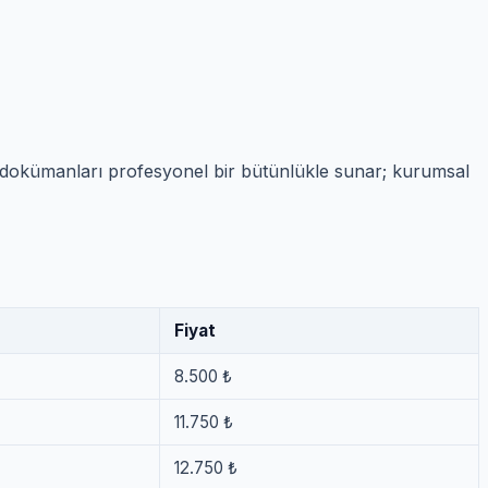
niz dokümanları profesyonel bir bütünlükle sunar; kurumsal
Fiyat
8.500 ₺
11.750 ₺
12.750 ₺