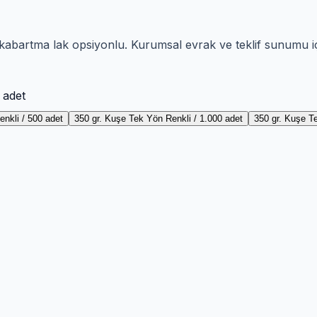
 kabartma lak opsiyonlu. Kurumsal evrak ve teklif sunumu i
 adet
nkli / 500 adet
350 gr. Kuşe Tek Yön Renkli / 1.000 adet
350 gr. Kuşe T