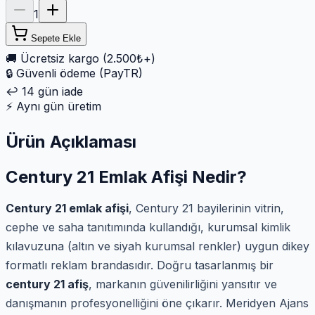
1
Sepete Ekle
🚚
Ücretsiz kargo (2.500₺+)
🔒
Güvenli ödeme (PayTR)
↩️
14 gün iade
⚡
Aynı gün üretim
Ürün Açıklaması
Century 21 Emlak Afişi Nedir?
Century 21 emlak afişi
, Century 21 bayilerinin vitrin,
cephe ve saha tanıtımında kullandığı, kurumsal kimlik
kılavuzuna (altın ve siyah kurumsal renkler) uygun dikey
formatlı reklam brandasıdır. Doğru tasarlanmış bir
century 21 afiş
, markanın güvenilirliğini yansıtır ve
danışmanın profesyonelliğini öne çıkarır. Meridyen Ajans