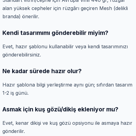
Standart vitrin/cephe için Avrupa Vinil 440 gr; rüzgâr
alan yüksek cepheler için rüzgârı geçiren Mesh (delikli
branda) önerilir.
Kendi tasarımımı gönderebilir miyim?
Evet, hazır şablonu kullanabilir veya kendi tasarımınızı
gönderebilirsiniz.
Ne kadar sürede hazır olur?
Hazır şablona bilgi yerleştirme aynı gün; sıfırdan tasarım
1-2 iş günü.
Asmak için kuş gözü/dikiş ekleniyor mu?
Evet, kenar dikişi ve kuş gözü opsiyonu ile asmaya hazır
gönderilir.