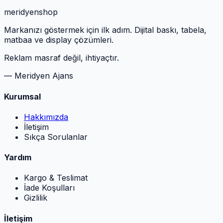
meridyen
shop
Markanızı göstermek için ilk adım. Dijital baskı, tabela,
matbaa ve display çözümleri.
Reklam masraf değil, ihtiyaçtır.
— Meridyen Ajans
Kurumsal
Hakkımızda
İletişim
Sıkça Sorulanlar
Yardım
Kargo & Teslimat
İade Koşulları
Gizlilik
İletişim