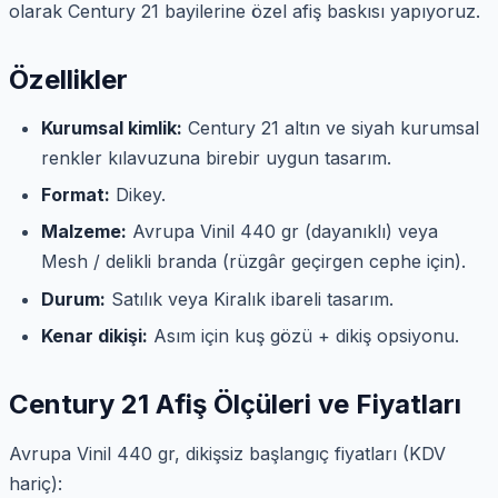
olarak Century 21 bayilerine özel afiş baskısı yapıyoruz.
Özellikler
Kurumsal kimlik:
Century 21 altın ve siyah kurumsal
renkler kılavuzuna birebir uygun tasarım.
Format:
Dikey.
Malzeme:
Avrupa Vinil 440 gr (dayanıklı) veya
Mesh / delikli branda (rüzgâr geçirgen cephe için).
Durum:
Satılık veya Kiralık ibareli tasarım.
Kenar dikişi:
Asım için kuş gözü + dikiş opsiyonu.
Century 21 Afiş Ölçüleri ve Fiyatları
Avrupa Vinil 440 gr, dikişsiz başlangıç fiyatları (KDV
hariç):