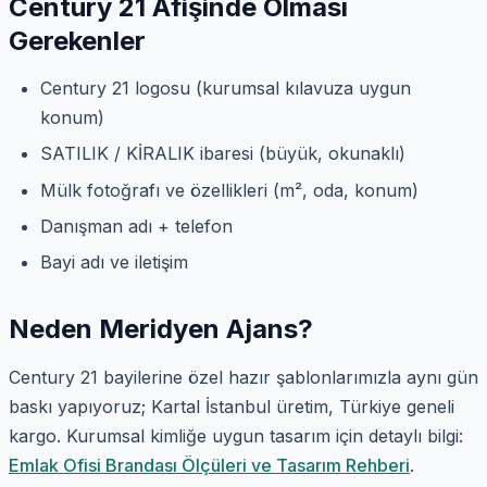
Century 21 Afişinde Olması
Gerekenler
Century 21 logosu (kurumsal kılavuza uygun
konum)
SATILIK / KİRALIK ibaresi (büyük, okunaklı)
Mülk fotoğrafı ve özellikleri (m², oda, konum)
Danışman adı + telefon
Bayi adı ve iletişim
Neden Meridyen Ajans?
Century 21 bayilerine özel hazır şablonlarımızla aynı gün
baskı yapıyoruz; Kartal İstanbul üretim, Türkiye geneli
kargo. Kurumsal kimliğe uygun tasarım için detaylı bilgi:
Emlak Ofisi Brandası Ölçüleri ve Tasarım Rehberi
.