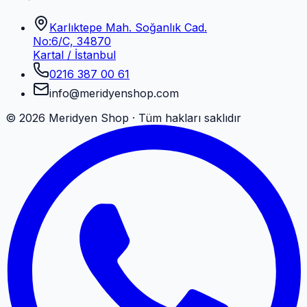
Karlıktepe Mah. Soğanlık Cad.
No:6/C, 34870
Kartal / İstanbul
0216 387 00 61
info@meridyenshop.com
©
2026
Meridyen Shop · Tüm hakları saklıdır