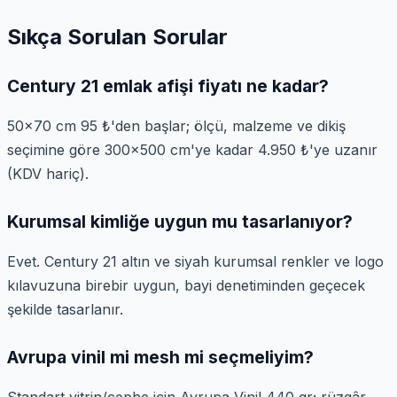
Sıkça Sorulan Sorular
Century 21 emlak afişi fiyatı ne kadar?
50×70 cm 95 ₺'den başlar; ölçü, malzeme ve dikiş
seçimine göre 300×500 cm'ye kadar 4.950 ₺'ye uzanır
(KDV hariç).
Kurumsal kimliğe uygun mu tasarlanıyor?
Evet. Century 21 altın ve siyah kurumsal renkler ve logo
kılavuzuna birebir uygun, bayi denetiminden geçecek
şekilde tasarlanır.
Avrupa vinil mi mesh mi seçmeliyim?