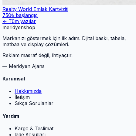
Realty World Emlak Kartviziti
750
₺ başlangıç
← Tüm yazılar
meridyen
shop
Markanızı göstermek için ilk adım. Dijital baskı, tabela,
matbaa ve display çözümleri.
Reklam masraf değil, ihtiyaçtır.
— Meridyen Ajans
Kurumsal
Hakkımızda
İletişim
Sıkça Sorulanlar
Yardım
Kargo & Teslimat
İade Koşulları