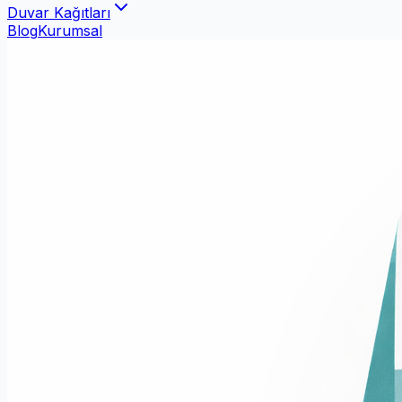
Duvar Kağıtları
Blog
Kurumsal