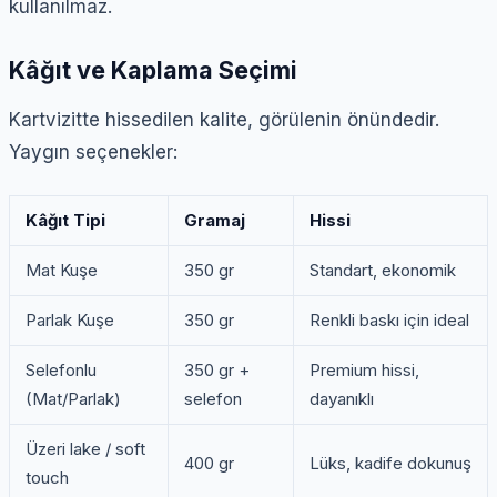
kullanılmaz.
Kâğıt ve Kaplama Seçimi
Kartvizitte hissedilen kalite, görülenin önündedir.
Yaygın seçenekler:
Kâğıt Tipi
Gramaj
Hissi
Mat Kuşe
350 gr
Standart, ekonomik
Parlak Kuşe
350 gr
Renkli baskı için ideal
Selefonlu
350 gr +
Premium hissi,
(Mat/Parlak)
selefon
dayanıklı
Üzeri lake / soft
400 gr
Lüks, kadife dokunuş
touch