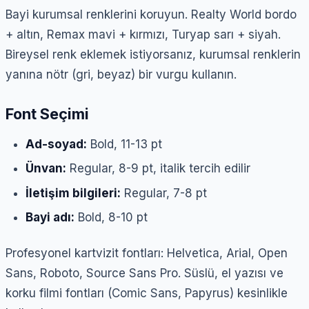
Bayi kurumsal renklerini koruyun. Realty World bordo
+ altın, Remax mavi + kırmızı, Turyap sarı + siyah.
Bireysel renk eklemek istiyorsanız, kurumsal renklerin
yanına nötr (gri, beyaz) bir vurgu kullanın.
Font Seçimi
Ad-soyad:
Bold, 11-13 pt
Ünvan:
Regular, 8-9 pt, italik tercih edilir
İletişim bilgileri:
Regular, 7-8 pt
Bayi adı:
Bold, 8-10 pt
Profesyonel kartvizit fontları: Helvetica, Arial, Open
Sans, Roboto, Source Sans Pro. Süslü, el yazısı ve
korku filmi fontları (Comic Sans, Papyrus) kesinlikle