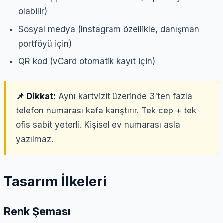
olabilir)
Sosyal medya (Instagram özellikle, danışman
portföyü için)
QR kod (vCard otomatik kayıt için)
📌 Dikkat:
Aynı kartvizit üzerinde 3'ten fazla
telefon numarası kafa karıştırır. Tek cep + tek
ofis sabit yeterli. Kişisel ev numarası asla
yazılmaz.
Tasarım İlkeleri
Renk Şeması