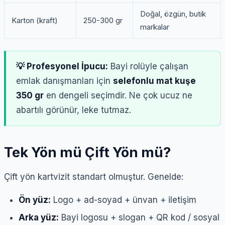
Doğal, özgün, butik
Karton (kraft)
250-300 gr
markalar
💡 Profesyonel İpucu:
Bayi rolüyle çalışan
emlak danışmanları için
selefonlu mat kuşe
350 gr
en dengeli seçimdir. Ne çok ucuz ne
abartılı görünür, leke tutmaz.
Tek Yön mü Çift Yön mü?
Çift yön kartvizit standart olmuştur. Genelde:
Ön yüz:
Logo + ad-soyad + ünvan + iletişim
Arka yüz:
Bayi logosu + slogan + QR kod / sosyal