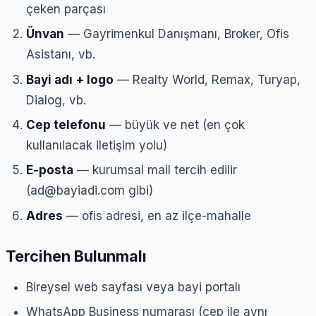
çeken parçası
Ünvan
— Gayrimenkul Danışmanı, Broker, Ofis
Asistanı, vb.
Bayi adı + logo
— Realty World, Remax, Turyap,
Dialog, vb.
Cep telefonu
— büyük ve net (en çok
kullanılacak iletişim yolu)
E-posta
— kurumsal mail tercih edilir
(ad@bayiadi.com gibi)
Adres
— ofis adresi, en az ilçe-mahalle
Tercihen Bulunmalı
Bireysel web sayfası veya bayi portalı
WhatsApp Business numarası (cep ile aynı