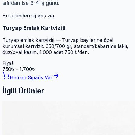
sıfırdan ise 3-4 iş günü.
Bu üründen sipariş ver
Turyap Emlak Kartviziti
Turyap emlak kartviziti — Turyap bayilerine özel
kurumsal kartvizit. 350/700 gr, standart/kabartma laklı,
düz/oval kesim. 1.000 adet 750 ₺'den.
Fiyat
750
₺ –
1.700
₺
Hemen Sipariş Ver
İlgili Ürünler