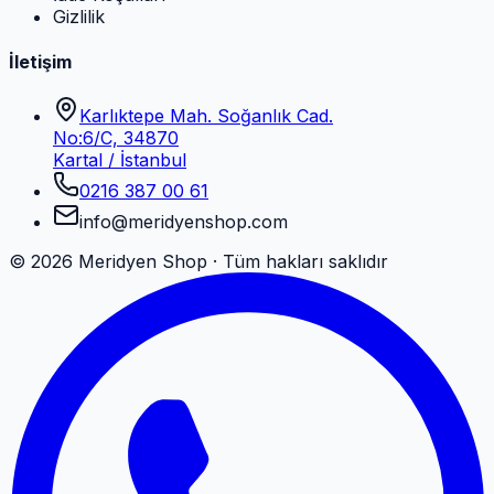
Gizlilik
İletişim
Karlıktepe Mah. Soğanlık Cad.
No:6/C, 34870
Kartal / İstanbul
0216 387 00 61
info@meridyenshop.com
©
2026
Meridyen Shop · Tüm hakları saklıdır