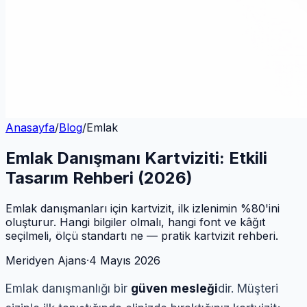
Anasayfa
/
Blog
/
Emlak
Emlak Danışmanı Kartviziti: Etkili
Tasarım Rehberi (2026)
Emlak danışmanları için kartvizit, ilk izlenimin %80'ini
oluşturur. Hangi bilgiler olmalı, hangi font ve kâğıt
seçilmeli, ölçü standartı ne — pratik kartvizit rehberi.
Meridyen Ajans
·
4 Mayıs 2026
Emlak danışmanlığı bir
güven mesleği
dir. Müşteri